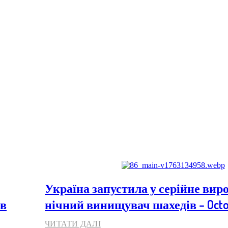
Україна запустила у серійне ви
ів
нічний винищувач шахедів – Oct
ЧИТАТИ ДАЛІ