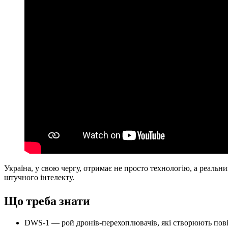
Україна, у свою чергу, отримає не просто технологію, а реаль
штучного інтелекту.
Що треба знати
DWS-1 — рой дронів-перехоплювачів, які створюють пові