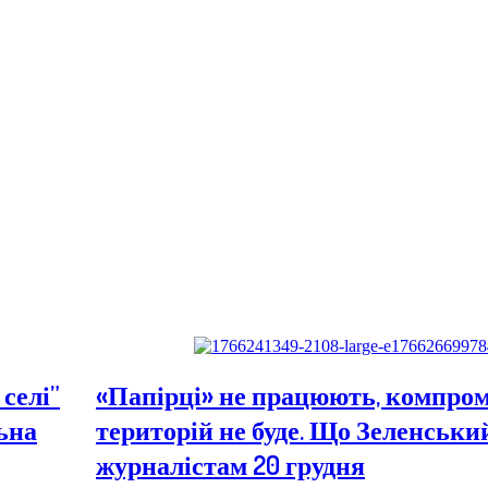
селі”
«Папірці» не працюють, компром
льна
територій не буде. Що Зеленськи
журналістам 20 грудня