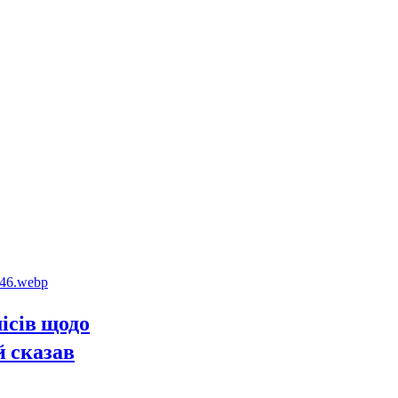
ісів щодо
й сказав