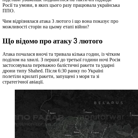
Росії та умови, в яких цього разу працювала українська
ППО.
Чим відрізнялася атака 3 лютого і що вона показує про
можливості сторін на цьому етапі війни?
Що відомо про атаку 3 лютого
Атака почалася вночі та тривала кілька годин, із чітким
поділом на хвилі. З першої до третьої години ночі Росія
застосовувала переважно балістичні ракети та ударні
дрони типу Shahed. Після 6:30 ранку по Україні
полетіли крилаті ракети, запущені з моря та зі
стратегічної авіації.