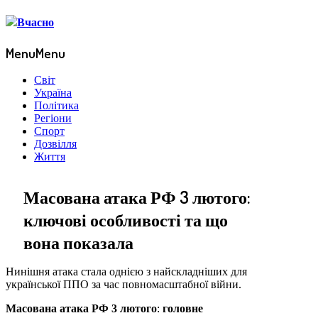
Menu
Menu
Світ
Україна
Політика
Регіони
Спорт
Дозвілля
Життя
Масована атака РФ 3 лютого:
ключові особливості та що
вона показала
Нинішня атака стала однією з найскладніших для
української ППО за час повномасштабної війни.
Масована атака РФ 3 лютого
:
головне