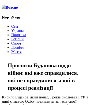
Menu
Menu
Світ
Україна
Політика
Регіони
Спорт
Дозвілля
Життя
Прогнози Буданова щодо
війни: які вже справдилися,
які не справдилися, а які в
процесі реалізації
Кирило Буданов, який понад 5 років очолював ГУР, а
нині є главою Офісу президента, за часів своєї