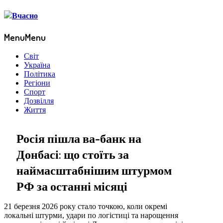
Menu
Menu
Світ
Україна
Політика
Регіони
Спорт
Дозвілля
Життя
Росія пішла ва-банк на
Донбасі: що стоїть за
наймасштабнішим штурмом
РФ за останні місяці
21 березня 2026 року стало точкою, коли окремі
локальні штурми, удари по логістиці та нарощення