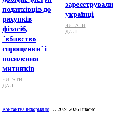
зареєстрували
податківців до
українці
рахунків
ЧИТАТИ
фізосіб,
ДАЛІ
“вбивство
спрощенки” і
посилення
митників
ЧИТАТИ
ДАЛІ
Контактна інформація
| © 2024-2026 Вчасно.
Вверх