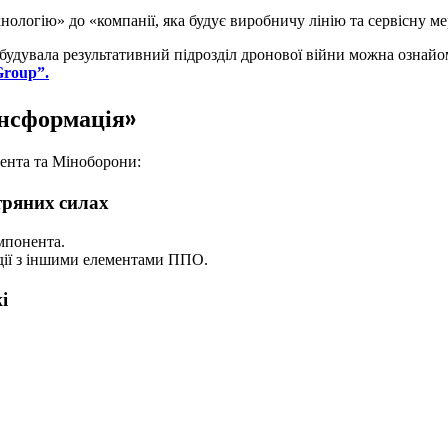
ехнологію» до «компанії, яка будує виробничу лінію та сервісну м
будувала результативний підрозділ дронової війни можна ознайом
Group”.
ансформація»
ента та Міноборони:
тряних силах
мпонента.
одії з іншими елементами ППО.
і