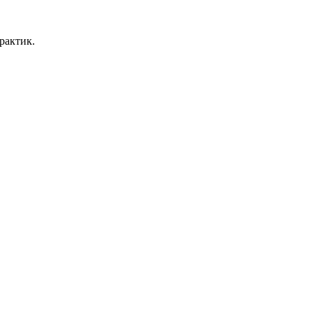
рактик.