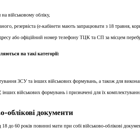
 на військовому обліку,
аного, резервіста (е-кабінети мають запрацювати з 18 травня, ко
адресу або офіційний номер телефону ТЦК та СП за місцем переб
ляються на такі категорії:
тування ЗСУ та інших військових формувань, а також для виконан
, інших військових формувань і призначені для їх комплектуван
во-облікові документи
д 18 до 60 років повинні мати при собі військово-облікові докум