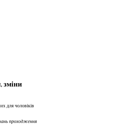
, зміни
их для чоловіків
итань проходження