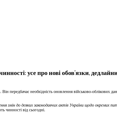
инності: усе про нові обов’язки, дедлайни
ю. Він передбачає необхідність оновлення військово-облікових дан
ення змін до деяких законодавчих актів України щодо окремих п
ють чинності від сьогодні.