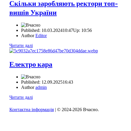
Скільки заробляють ректори топ-
вишів України
Published:
10.03.2024
10:47
Up:
10:56
Author
Editor
Читати далі
Електро кара
Published:
12.09.2025
16:43
Author
admin
Читати далі
Контактна інформація
| © 2024-2026 Вчасно.
Вверх