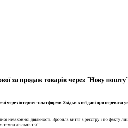
ої за продаж товарів через “Нову пошту”.
чі через інтернет-платформи. Звідки в неї дані про перекази у
ої незаконної діяльності. Зробила витяг з реєстру і по факту ли
истемна діяльність?”.