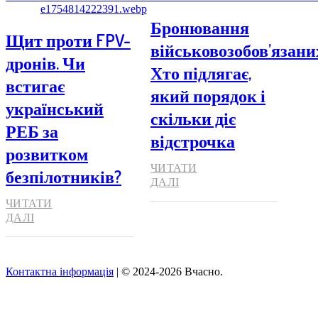
Бронювання
Щит проти FPV-
військовозобов’язани
дронів. Чи
Хто підлягає,
встигає
який порядок і
український
скільки діє
РЕБ за
відстрочка
розвитком
ЧИТАТИ
безпілотників?
ДАЛІ
ЧИТАТИ
ДАЛІ
Контактна інформація
| © 2024-2026 Вчасно.
Вверх