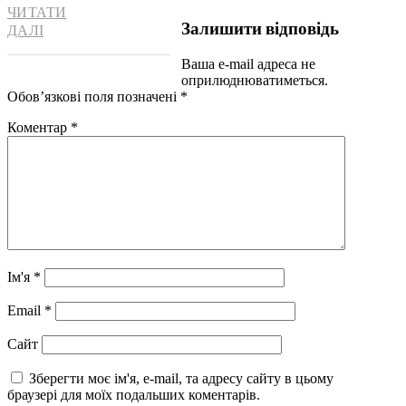
ЧИТАТИ
Залишити відповідь
ДАЛІ
Ваша e-mail адреса не
оприлюднюватиметься.
Обов’язкові поля позначені
*
Коментар
*
Ім'я
*
Email
*
Сайт
Зберегти моє ім'я, e-mail, та адресу сайту в цьому
браузері для моїх подальших коментарів.