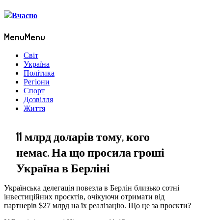
Menu
Menu
Світ
Україна
Політика
Регіони
Спорт
Дозвілля
Життя
11 млрд доларів тому, кого
немає. На що просила гроші
Україна в Берліні
Українська делегація повезла в Берлін близько сотні
інвестиційних проєктів, очікуючи отримати від
партнерів $27 млрд на їх реалізацію. Що це за проєкти?