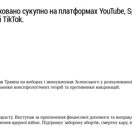
в Трампа на виборах і звинувачував Зеленського у розпалюванні
ьники конспірологічних теорій та противники вакцинацій.
одкасту. Виступав за припинення фінансової допомоги та виправ
нення ядерної війни. Підтримує заборону абортів, смертну кару, 