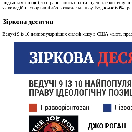
подкастами тощо), які транслюють політичну чи ідеологічну поз
як комедійні, спортивні або розважальні шоу. Водночас 60% тр
Зіркова десятка
Ведучі 9 із 10 найпопулярніших онлайн-шоу в США мають праву