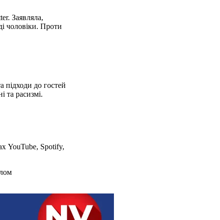
er. Заявляла,
ді чоловіки. Проти
а підходи до гостей
і та расизмі.
 YouTube, Spotify,
алом