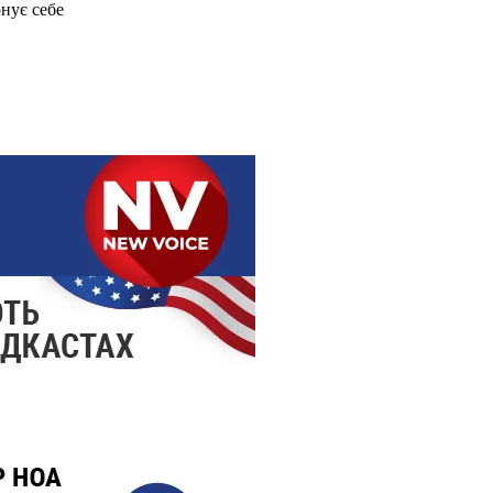
онує себе