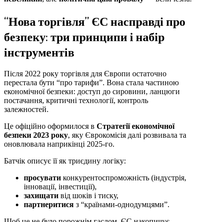
“Нова торгівля” ЄС насправді про
безпеку: три принципи і набір
інструментів
Після 2022 року торгівля для Європи остаточно
перестала бути “про тарифи”. Вона стала частиною
економічної безпеки: доступ до сировини, ланцюги
постачання, критичні технології, контроль
залежностей.
Це офіційно оформилося в
Стратегії економічної
безпеки 2023 року
, яку Єврокомісія далі розвивала та
оновлювала наприкінці 2025-го.
Батчік описує її як триєдину логіку:
просувати
конкурентоспроможність (індустрія,
інновації, інвестиції),
захищати
від шоків і тиску,
партнеритися
з “країнами-однодумцями”.
Щоб це не було порожнім гаслом, ЄС накопичує