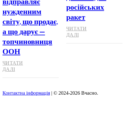
відправляє
російських
нужденним
ракет
світу, що продає,
ЧИТАТИ
а що дарує —
ДАЛІ
топчиновниця
ООН
ЧИТАТИ
ДАЛІ
Контактна інформація
| © 2024-2026 Вчасно.
Вверх