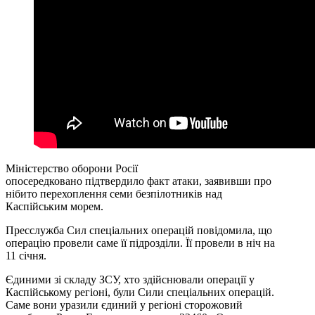
Міністерство оборони Росії
опосередковано підтвердило факт атаки, заявивши про
нібито перехоплення семи безпілотників над
Каспійським морем.
Пресслужба Сил спеціальних операцій повідомила, що
операцію провели саме її підрозділи. Її провели в ніч на
11 січня.
Єдиними зі складу ЗСУ, хто здійснювали операції у
Каспійському регіоні, були Сили спеціальних операцій.
Саме вони уразили єдиний у регіоні сторожовий