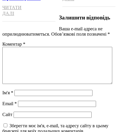
ЧИТАТИ
ДАЛІ
Залишити відповідь
Ваша e-mail адреса не
оприлюднюватиметься.
Обов’язкові поля позначені
*
Коментар
*
Ім'я
*
Email
*
Сайт
Зберегти моє ім'я, e-mail, та адресу сайту в цьому
браузері для моїх подальших коментарів.