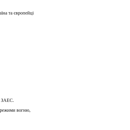
аїна та європейці
 ЗАЕС.
 (режими вогню,