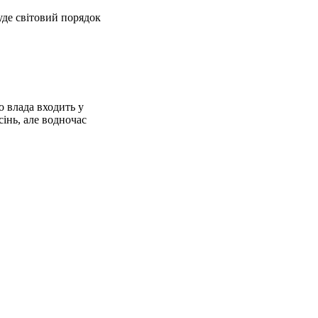
уде світовий порядок
 влада входить у
інь, але водночас