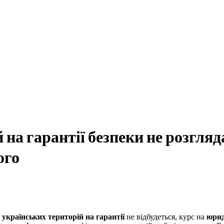
на гарантії безпеки не розгляд
ого
 українських територій на гарантії
не відбудеться, курс на
юрид