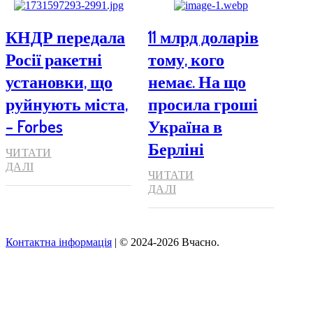
КНДР передала
11 млрд доларів
Росії ракетні
тому, кого
установки, що
немає. На що
руйнують міста,
просила гроші
– Forbes
Україна в
Берліні
ЧИТАТИ
ДАЛІ
ЧИТАТИ
ДАЛІ
Контактна інформація
| © 2024-2026 Вчасно.
Вверх