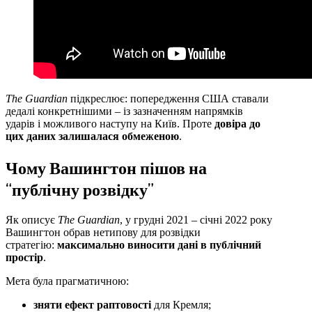
The Guardian
підкреслює: попередження США ставали
дедалі конкретнішими – із зазначенням напрямків
ударів і можливого наступу на Київ. Проте
довіра до
цих даних залишалася обмеженою
.
Чому Вашингтон пішов на
“публічну розвідку”
Як описує
The Guardian
, у грудні 2021 – січні 2022 року
Вашингтон обрав нетипову для розвідки
стратегію:
максимально виносити дані в публічний
простір
.
Мета була прагматичною:
зняти ефект раптовості
для Кремля;