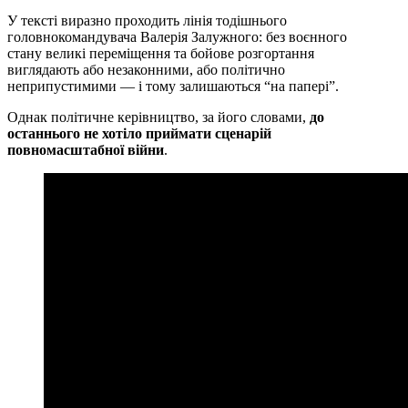
У тексті виразно проходить лінія тодішнього
головнокомандувача Валерія Залужного: без воєнного
стану великі переміщення та бойове розгортання
виглядають або незаконними, або політично
неприпустимими — і тому залишаються “на папері”.
Однак політичне керівництво, за його словами,
до
останнього не хотіло приймати сценарій
повномасштабної війни
.