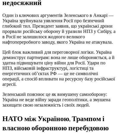
недосяжний
Один із ключових аргументів Зеленського в Анкарі —
Україна зруйнувала уявлення Росії про безпечний
глибокий тил. Президент заявив, що українські дрони
прорвали російську оборону й уразили НПЗ у Сибіру, а
в Росії не залишилося жодного великого
нафтопереробного заводу, якого Україна не атакувала.
Цей блок важливий для переговорної логіки. Україна
демонструє партнерам: вона не лише обороняється, а й
здатна підвищувати ціну війни для Росії. Удари по
НПЗ, військовій інфраструктурі, логістиці та
енергетичних об’єктах РФ — це не символічні
операції, а спосіб впливати на ресурсну базу російської
агресії.
Зеленський пояснює це як вимушену самооборону:
Україна не веде війну заради геополітики, а змушена
захищати свою незалежність і своїх людей.
НАТО між Україною, Трампом і
власною оборонною перебудовою