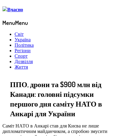
Menu
Menu
Світ
Україна
Політика
Регіони
Спорт
Дозвілля
Життя
ППО, дрони та $900 млн від
Канади: головні підсумки
першого дня саміту НАТО в
Анкарі для України
Саміт НАТО в Анкарі став для Києва не лише
дипломатичним майданчиком, а спробою змусити