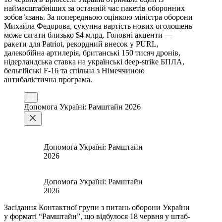
наймасштабніших за останній час пакетів оборонних
зобов’язань. За попередньою оцінкою міністра оборони
Михайла Федорова, сукупна вартість нових оголошень
може сягати близько $4 млрд. Головні акценти —
ракети для Patriot, рекордний внесок у PURL,
далекобійна артилерія, британські 150 тисяч дронів,
нідерландська ставка на українські deep-strike БПЛА,
бельгійські F-16 та спільна з Німеччиною
антибалістична програма.
Допомога Україні: Рамштайн 2026
Допомога Україні: Рамштайн
2026
Допомога Україні: Рамштайн
2026
Засідання Контактної групи з питань оборони України
у форматі “Рамштайн”, що відбулося 18 червня у штаб-