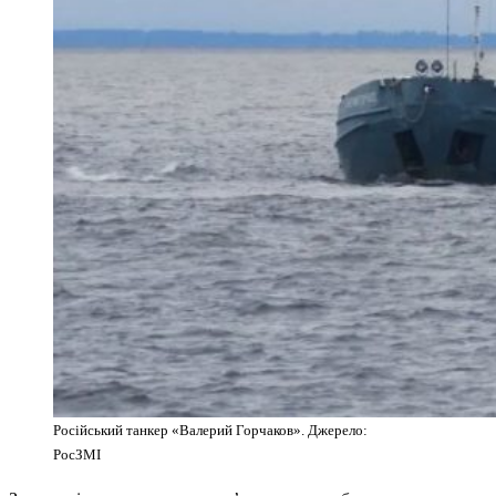
Російський танкер «Валерий Горчаков». Джерело:
РосЗМІ