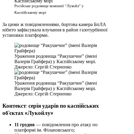
Російське родовище компанії “Лукойл” у
Каспійському морі
За цими ж повідомленнями, бортова камера БпЛА
нібито зафіксувала влучання в район газотурбінної
установки платформи.
Ураження родовища “Ракушечне” (імені
Валерія Грайфера) у Каспійському морі.
Джерело: Сергій Стерненко
Ураження родовища “Ракушечне” (імені
Валерія Грайфера) у Каспійському морі.
Джерело: Сергій Стерненко
Контекст: серія ударів по каспійських
об’єктах «Лукойлу»
11 грудня
— повідомлення про атаку по
платформі ім. Філановського;