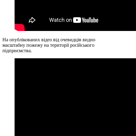
На опублікованих відео від очевидців видно
масштабну пожежу на території російського
підприємства.