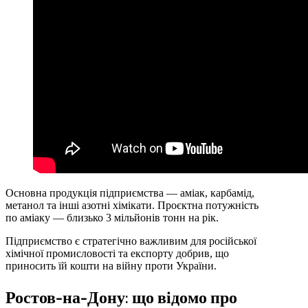
Основна продукція підприємства — аміак, карбамід,
метанол та інші азотні хімікати. Проєктна потужність
по аміаку — близько 3 мільйонів тонн на рік.
Підприємство є стратегічно важливим для російської
хімічної промисловості та експорту добрив, що
приносить їй кошти на війну проти України.
Ростов-на-Дону: що відомо про