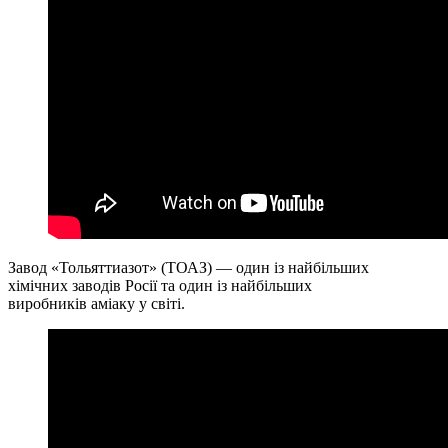
Завод «Тольяттиазот» (ТОАЗ) — один із найбільших
хімічних заводів Росії та один із найбільших
виробників аміаку у світі.