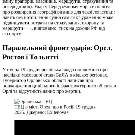
зміну прапорів, власників, маршрутів, страхування та
посередників). Удар у Середземному морі сигналізує
про розширення географії ризиків для такої логістики:
навіть без потоплення судна сам факт ураження може
підвищувати витрати на страхування, охорону та
маршрути — і, відповідно, тиск на доходи РФ від
експорту.
Паралельний фронт ударів: Орел,
Ростов і Тольятті
У ніч на 19 грудня російська влада повідомила про
наслідки масованої атаки БпЛА в кількох регіонах.
Губернатор Орловської області написав про
пошкодження цивільного інфраструктурного об’єкта в
Орлі та відсутність даних про жертви.
ТЕЦ в місті Орел, що в Росії. 19 грудня
2025. Джерело: Exilenova+