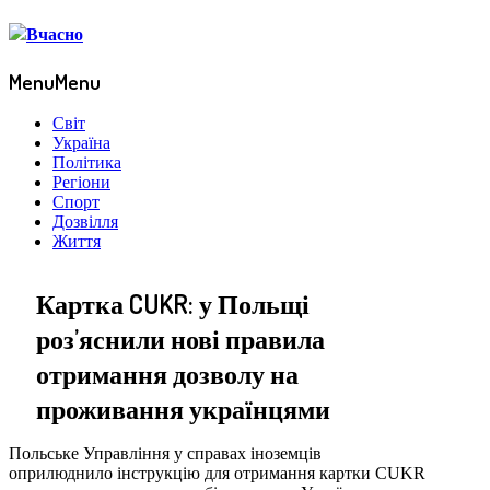
Menu
Menu
Світ
Україна
Політика
Регіони
Спорт
Дозвілля
Життя
Картка CUKR: у Польщі
роз’яснили нові правила
отримання дозволу на
проживання українцями
Польське Управління у справах іноземців
оприлюднило інструкцію для отримання картки CUKR