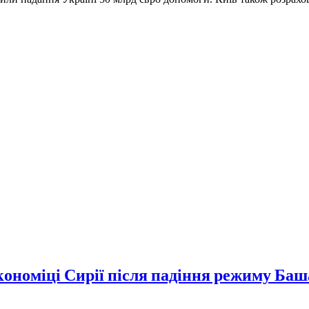
економіці Сирії після падіння режиму Ба