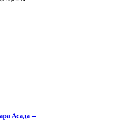
шара Асада —