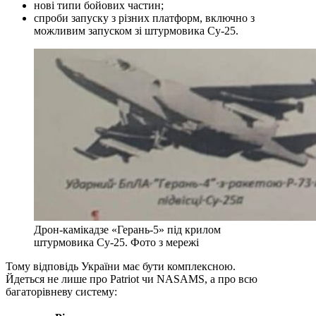
нові типи бойових частин;
спроби запуску з різних платформ, включно з
можливим запуском зі штурмовика Су-25.
Дрон-камікадзе «Герань-5» під крилом
штурмовика Су-25. Фото з мережі
Тому відповідь України має бути комплексною.
Йдеться не лише про Patriot чи NASAMS, а про всю
багаторівневу систему: