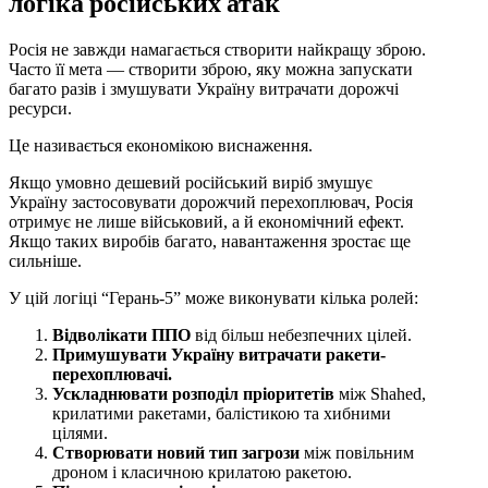
логіка російських атак
Росія не завжди намагається створити найкращу зброю.
Часто її мета — створити зброю, яку можна запускати
багато разів і змушувати Україну витрачати дорожчі
ресурси.
Це називається економікою виснаження.
Якщо умовно дешевий російський виріб змушує
Україну застосовувати дорожчий перехоплювач, Росія
отримує не лише військовий, а й економічний ефект.
Якщо таких виробів багато, навантаження зростає ще
сильніше.
У цій логіці “Герань-5” може виконувати кілька ролей:
Відволікати ППО
від більш небезпечних цілей.
Примушувати Україну витрачати ракети-
перехоплювачі.
Ускладнювати розподіл пріоритетів
між Shahed,
крилатими ракетами, балістикою та хибними
цілями.
Створювати новий тип загрози
між повільним
дроном і класичною крилатою ракетою.