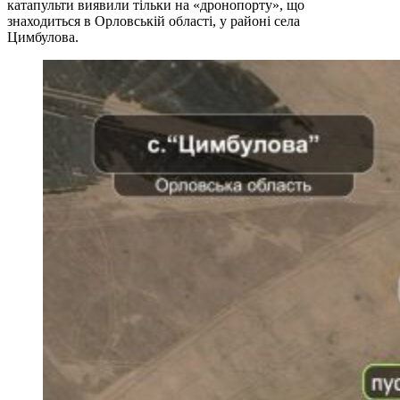
катапульти виявили тільки на «дронопорту», що
знаходиться в Орловській області, у районі села
Цимбулова.