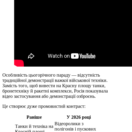
Особливість цьогорічного параду — відсутність
традиційної демонстрації важкої військової техніки.
Замість того, щоб вивести на Красну площу танки,
бронетехніку й ракетні комплекси, Росія показувала
відео застосування або демонстрації озброєнь.
Це створює дуже промовистий контраст:
Раніше
У 2026 році
Відеоролики з
Танки й техніка на
полігонів і пускових
Красній площі