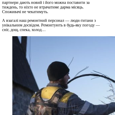
партнери дають новий і його можна поставити за
тиждень, то ніхто не втрачатиме дарма місяць.
Споживачі не чекатимуть.
А взагалі наш ремонтний персонал — люди-титани з
унікальним досвідом. Ремонтують в будь-яку погоду —
сніг, дощ, спека, холод…