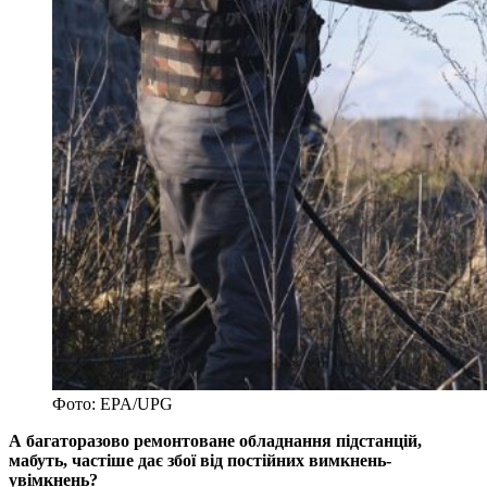
Фото: EPA/UPG
А багаторазово ремонтоване обладнання підстанцій,
мабуть, частіше дає збої від постійних вимкнень-
увімкнень?