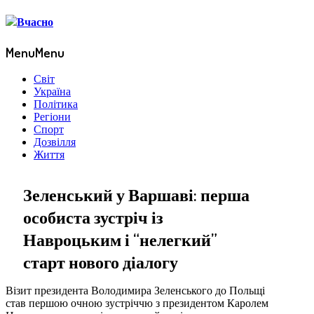
Menu
Menu
Світ
Україна
Політика
Регіони
Спорт
Дозвілля
Життя
Зеленський у Варшаві: перша
особиста зустріч із
Навроцьким і “нелегкий”
старт нового діалогу
Візит президента Володимира Зеленського до Польщі
став першою очною зустріччю з президентом Каролем