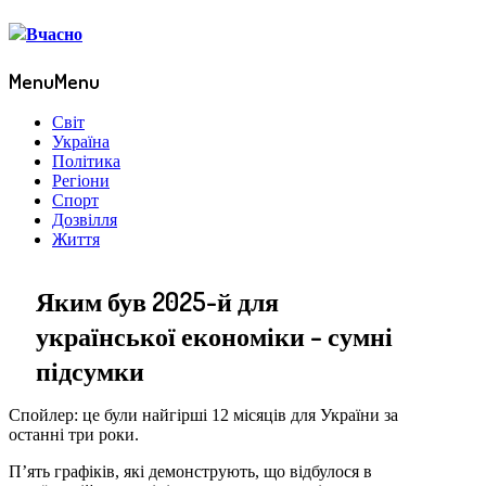
Menu
Menu
Світ
Україна
Політика
Регіони
Спорт
Дозвілля
Життя
Яким був 2025-й для
української економіки – сумні
підсумки
Спойлер: це були найгірші 12 місяців для України за
останні три роки.
П’ять графіків, які демонструють, що відбулося в