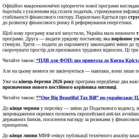
Офіційно макроекономічні пріоритети нової програми виглядаю
боротьба з ухиленням від сплати податків, стримування інфляці
стабільності фінансового сектору. Паралельно йдеться про
стру
до розвитку фінансового ринку й реформування енергетики.
Щоб нову програму взагалі запустили, Україна мала виконати
т
програми. Друга — видати урядову постанову, яка
вирівнює ум
стимули. Третя — подати до парламенту законодавчі зміни до т
скорочувати простір для прихованих трудових відносин. Ці три 
Читайте також:
“ПДВ для ФОП: що привезла до Києва Крістал
Але на цьому вимоги не закінчуються — навпаки, вони лише п
Уже на
кінець березня 2026 року
програма передбачає два важ
призначення нового постійного керівника митниці
.
Читайте також:
““One Big Beautiful Tax Bill” по-українськи
До
кінця червня
у переліку — зміни до Податкового кодексу, 
запровадження окремих положень європейської anti-tax avoidanc
державних банків, посилення нагляду за ризиками у фінансовом
принципом.
До
кінця липня
МВФ очікує публікації технічного аналізу квазі