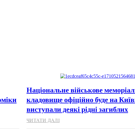
Національне військове меморіал
оміки
кладовище офіційно буде на Киї
виступали деякі рідні загиблих
ЧИТАТИ ДАЛІ