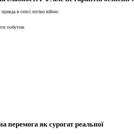
 правда в сенсі логіки війни:
ти побутом.
на перемога як сурогат реальної