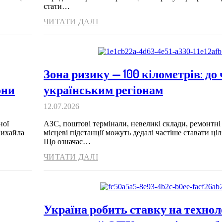
стати…
ЧИТАТИ ДАЛІ
Зона ризику — 100 кілометрів: до
они
українським регіонам
12.07.2026
ної
АЗС, поштові термінали, невеликі склади, ремонтні 
Михайла
місцеві підстанції можуть дедалі частіше ставати ці
Що означає…
ЧИТАТИ ДАЛІ
Україна робить ставку на технол