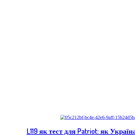
L119 як тест для Patriot: як Украї